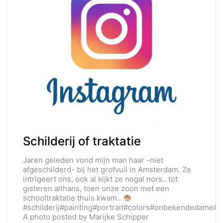
Schilderij of traktatie
Jaren geleden vond mijn man haar -niet
afgeschilderd- bij het grofvuil in Amsterdam. Ze
intrigeert ons, ook al kijkt ze nogal nors.. tot
gisteren althans, toen onze zoon met een
schooltraktatie thuis kwam..
#schilderij#painting#portrait#colors#onbekendedame#po
A photo posted by Marijke Schipper