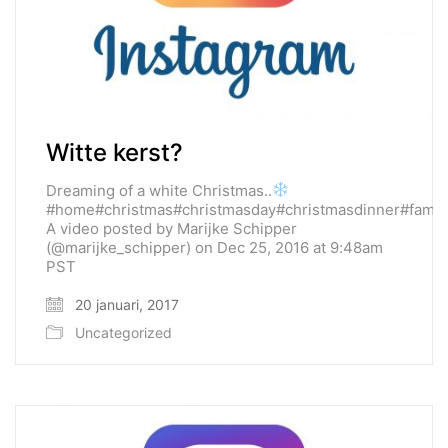
Witte kerst?
Dreaming of a white Christmas..
#home#christmas#christmasday#christmasdinner#family#
A video posted by Marijke Schipper
(@marijke_schipper) on Dec 25, 2016 at 9:48am
PST
20 januari, 2017
Uncategorized