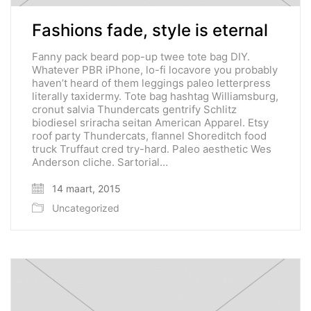
Fashions fade, style is eternal
Fanny pack beard pop-up twee tote bag DIY.
Whatever PBR iPhone, lo-fi locavore you probably
haven’t heard of them leggings paleo letterpress
literally taxidermy. Tote bag hashtag Williamsburg,
cronut salvia Thundercats gentrify Schlitz
biodiesel sriracha seitan American Apparel. Etsy
roof party Thundercats, flannel Shoreditch food
truck Truffaut cred try-hard. Paleo aesthetic Wes
Anderson cliche. Sartorial…
14 maart, 2015
Uncategorized