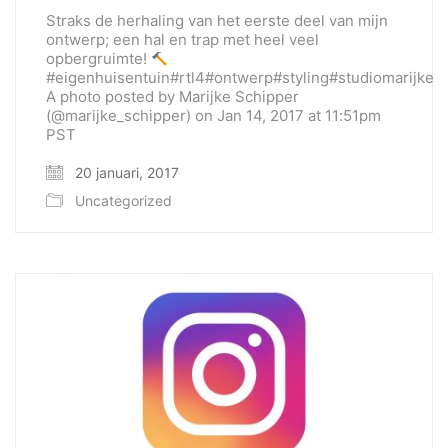
Straks de herhaling van het eerste deel van mijn
ontwerp; een hal en trap met heel veel
opbergruimte!
#eigenhuisentuin#rtl4#ontwerp#styling#studiomarijkesc
A photo posted by Marijke Schipper
(@marijke_schipper) on Jan 14, 2017 at 11:51pm
PST
20 januari, 2017
Uncategorized