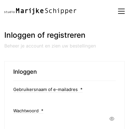
Inloggen of registreren
Beheer je account en zien uw bestellingen
Inloggen
Gebruikersnaam of e-mailadres
*
Wachtwoord
*