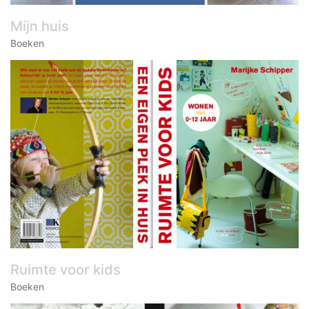
Mijn huis
Boeken
Ruimte voor kids
Boeken