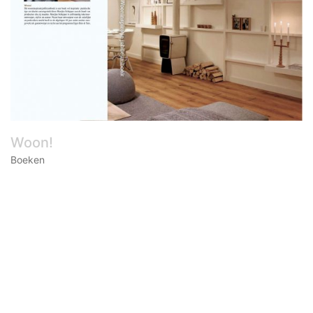
Woon!
Boeken