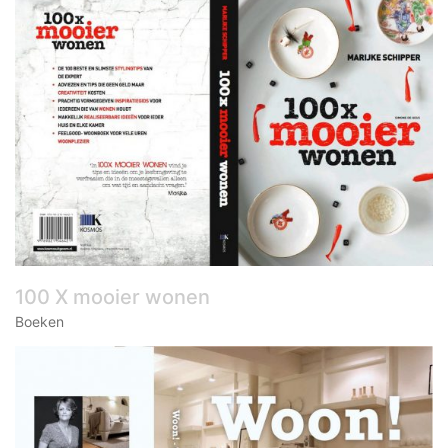
100 X mooier wonen
Boeken