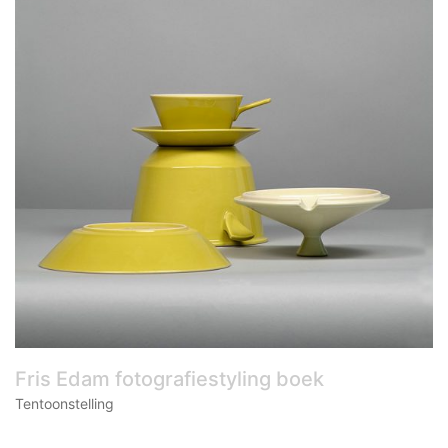
Fris Edam fotografiestyling boek
Tentoonstelling