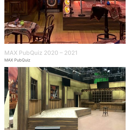
MAX PubQuiz 2020 – 2021
MAX PubQuiz