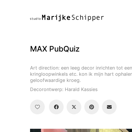
MAX PubQuiz
Art direction: een leeg decor inrichten tot 
kringloopwinkels etc. kon ik mijn hart ophalen
geloofwaardige kroeg.
Decorontwerp: Harald Kassies