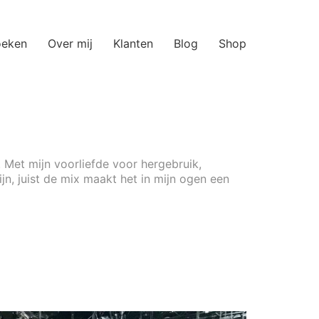
oeken
Over mij
Klanten
Blog
Shop
 Met mijn voorliefde voor hergebruik,
ijn, juist de mix maakt het in mijn ogen een