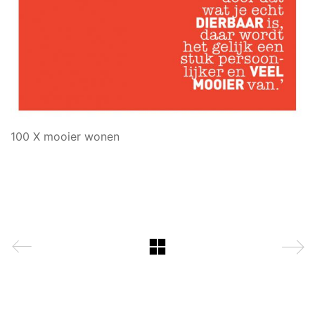
100 X mooier wonen