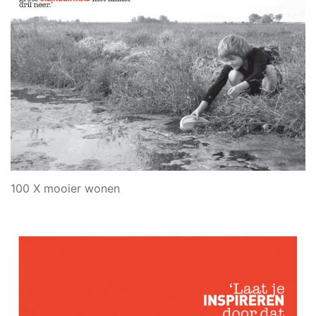
100 X mooier wonen