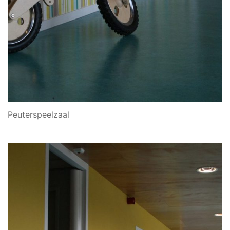
Peuterspeelzaal