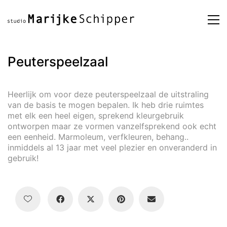
Peuterspeelzaal
Heerlijk om voor deze peuterspeelzaal de uitstraling
van de basis te mogen bepalen. Ik heb drie ruimtes
met elk een heel eigen, sprekend kleurgebruik
ontworpen maar ze vormen vanzelfsprekend ook echt
een eenheid. Marmoleum, verfkleuren, behang..
inmiddels al 13 jaar met veel plezier en onveranderd in
gebruik!