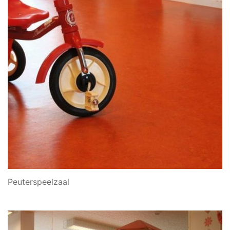
Peuterspeelzaal