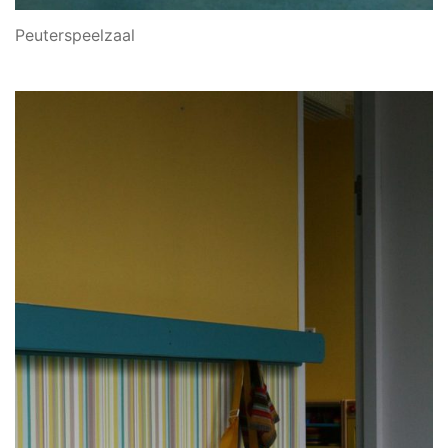
Peuterspeelzaal