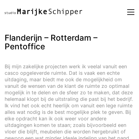
Flanderijn – Rotterdam –
Pentoffice
Bij mijn zakelijke projecten werk ik veelal vanuit een
casco opgeleverde ruimte. Dat is vaak een echte
uitdaging, maar biedt me ook de mogelijkheid om
vanuit de wensen van de klant de ruimte zo optimaal
mogelijk in te delen en de sfeer zo te maken, dat deze
helemaal klopt bij de uitstraling die past bij het bedrijf.
Ik vind het ook echt heerlijk om vanuit een lege ruimte
alles wat nodig is de best mogelijke plek te geven. Bij
elke opdracht kan ik ook weer voor andere
uitdagingen komen te staan; zoals bijvoorbeeld een
vloer die blijft, meubelen die worden hergebruikt of
gewoon een wat minder ideale indeling van het pand.