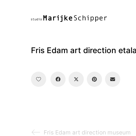
Fris Edam art direction etal
Fris Edam art direction museum