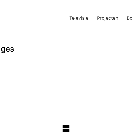
Televisie
Projecten
B
ages