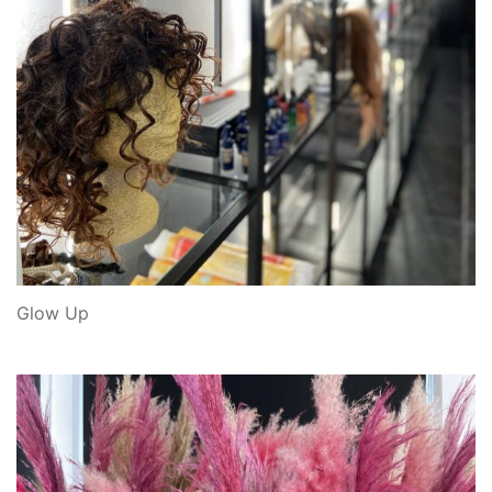
Glow Up