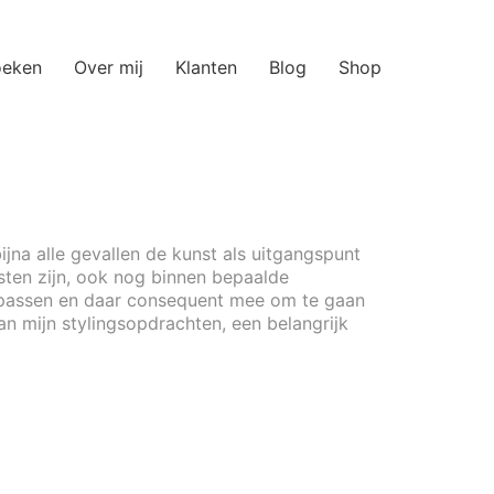
oeken
Over mij
Klanten
Blog
Shop
bijna alle gevallen de kunst als uitgangspunt
sten zijn, ook nog binnen bepaalde
e passen en daar consequent mee om te gaan
n mijn stylingsopdrachten, een belangrijk