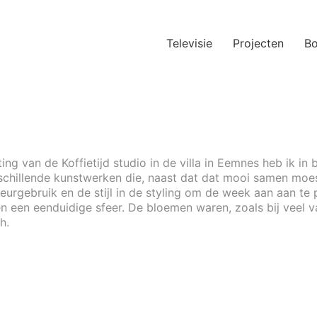
Televisie
Projecten
B
ng van de Koffietijd studio in de villa in Eemnes heb ik in 
rschillende kunstwerken die, naast dat dat mooi samen moe
eurgebruik en de stijl in de styling om de week aan aan t
n een eenduidige sfeer. De bloemen waren, zoals bij veel va
h.