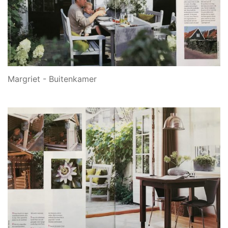
Margriet - Buitenkamer