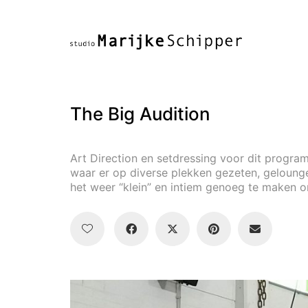
The Big Audition
Art Direction en setdressing voor dit progr
waar er op diverse plekken gezeten, geloung
het weer “klein” en intiem genoeg te maken 