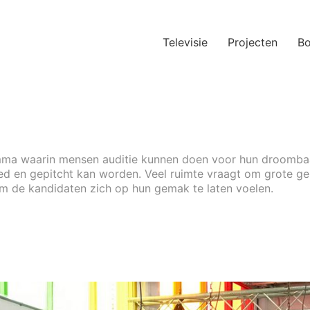
Televisie
Projecten
B
amma waarin mensen auditie kunnen doen voor hun droombaan
ed en gepitcht kan worden. Veel ruimte vraagt om grote g
om de kandidaten zich op hun gemak te laten voelen.