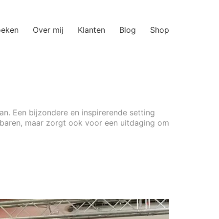
oeken
Over mij
Klanten
Blog
Shop
. Een bijzondere en inspirerende setting
ebaren, maar zorgt ook voor een uitdaging om