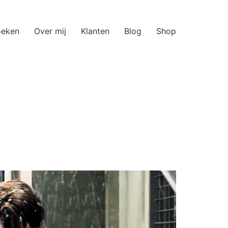
oeken
Over mij
Klanten
Blog
Shop