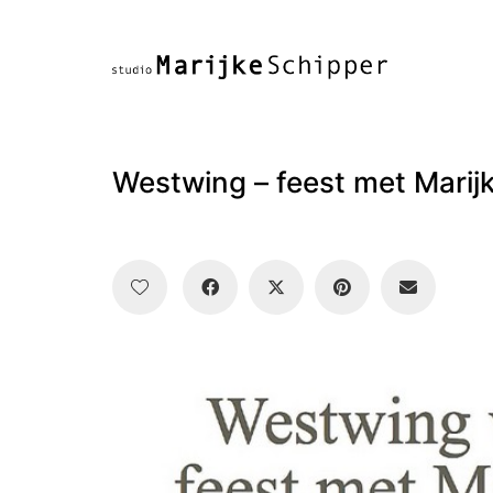
Westwing – feest met Marij