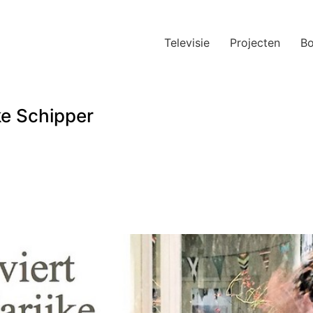
Televisie
Projecten
B
ke Schipper