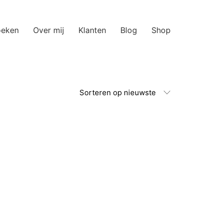
oeken
Over mij
Klanten
Blog
Shop
Sorteren op nieuwste