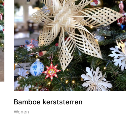
Bamboe kerststerren
Wonen