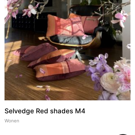
Selvedge Red shades M4
Wonen