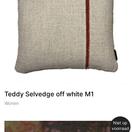
Teddy Selvedge off white M1
Wonen
Niet op
voorraad