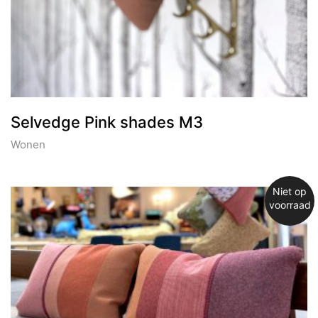
Selvedge Pink shades M3
Wonen
Niet op
voorraad