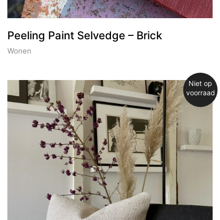
Peeling Paint Selvedge – Brick
Wonen
Niet op
voorraad