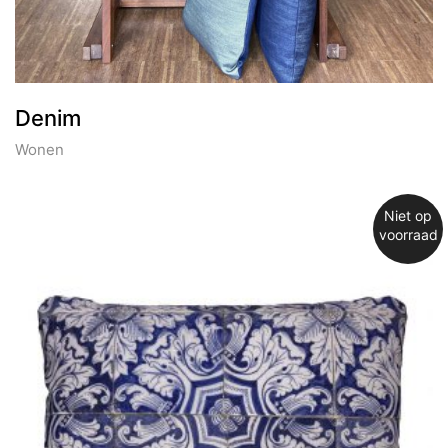
Denim
Wonen
Niet op
voorraad