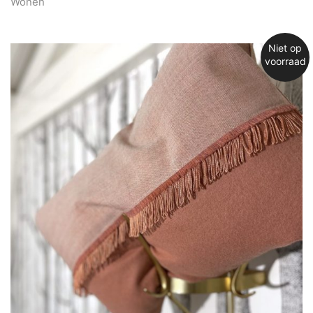
Wonen
Niet op
voorraad