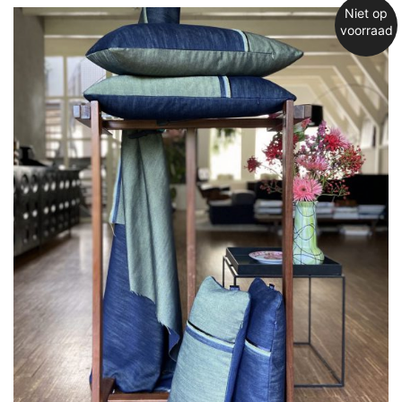
Niet op
voorraad