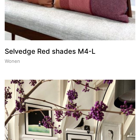
Selvedge Red shades M4-L
Wonen