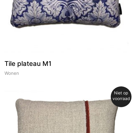
Tile plateau M1
Wonen
Niet op
voorraad