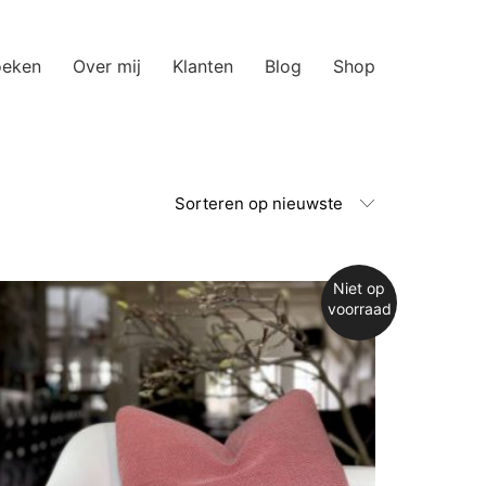
oeken
Over mij
Klanten
Blog
Shop
Sorteren op nieuwste
Niet op
voorraad