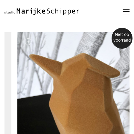
Niet op
voorraad