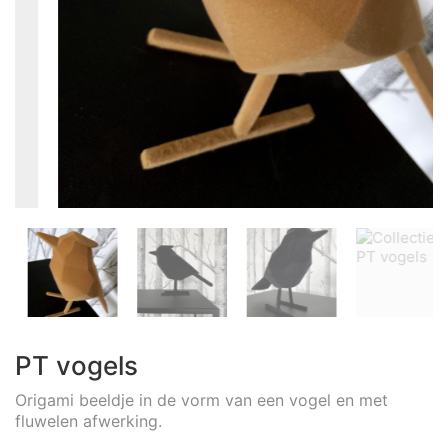
PT vogels
Origami beeldje in de vorm van een vogel en met
fluwelen afwerking.