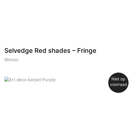
Selvedge Red shades – Fringe
Wonen
Niet op
voorraad