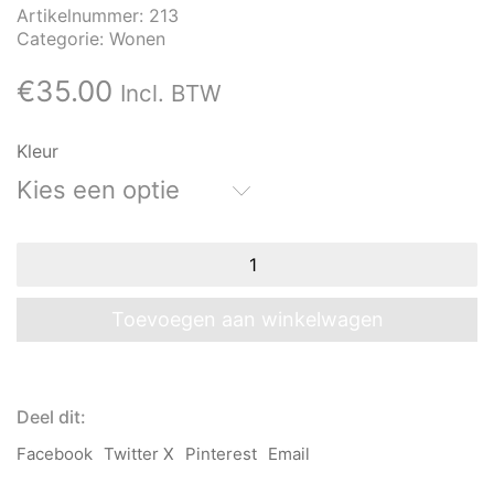
Artikelnummer:
213
Categorie:
Wonen
€
35.00
Incl. BTW
Kleur
Kies een optie
PT
vogels
aantal
Toevoegen aan winkelwagen
Deel dit:
Facebook
Twitter X
Pinterest
Email