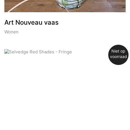
Art Nouveau vaas
Wonen
Niet op
voorraad