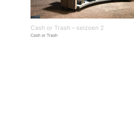
Cash or Trash – seizoen 2
Cash or Trash