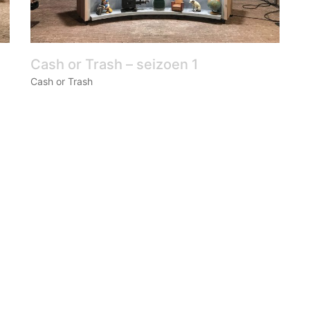
Cash or Trash – seizoen 1
Cash or Trash