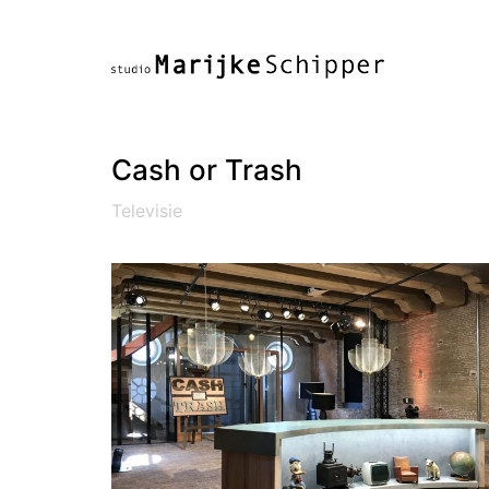
Cash or Trash
Televisie