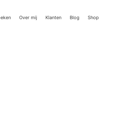
oeken
Over mij
Klanten
Blog
Shop