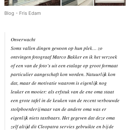
Blog - Fris Edam
Onverwacht
Soms vallen dingen gewoon op hun plek… zo
ontvingen fotograaf Marco Bakker en ik het verzoek
of een van de foto’s uit een etalage op groot formaat
particulier aangeschaft kon worden. Natuurlijk kon
dat, maar de motivatie waarom is eigenlijk nog
leuker en mooier: als erfstuk van de ene oma staat
een grote tafel in de keuken van de recent verbouwde
stolpboerderij maar van de andere oma was er
eigenlijk niets tastbaars. Het gegeven dat deze oma
zelf altijd dit Cleopatra servies gebruikte en bij de