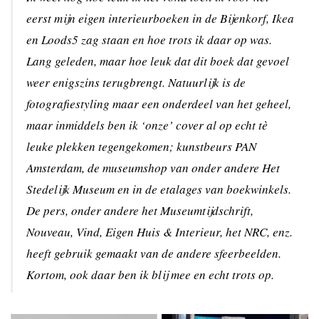
eerst mijn eigen interieurboeken in de Bijenkorf, Ikea
en Loods5 zag staan en hoe trots ik daar op was.
Lang geleden, maar hoe leuk dat dit boek dat gevoel
weer enigszins terugbrengt. Natuurlijk is de
fotografiestyling maar een onderdeel van het geheel,
maar inmiddels ben ik ‘onze’ cover al op echt tè
leuke plekken tegengekomen; kunstbeurs PAN
Amsterdam, de museumshop van onder andere Het
Stedelijk Museum en in de etalages van boekwinkels.
De pers, onder andere het Museumtijdschrift,
Nouveau, Vind, Eigen Huis & Interieur, het NRC, enz.
heeft gebruik gemaakt van de andere sfeerbeelden.
Kortom, ook daar ben ik blij mee en echt trots op.