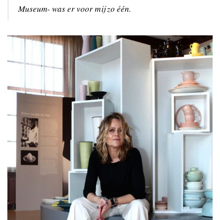
Museum- was er voor mij zo één.