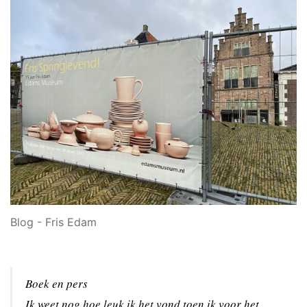
Blog - Fris Edam
Boek en pers
Ik weet nog hoe leuk ik het vond toen ik voor het