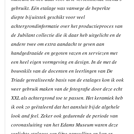
gebruikt. Eén etalage was vanwege de beperkte
diepte bij uitstek geschikt voor veel
achtergrondinformatie over het productieproces van
de Jubilant collectie die ik daar heb uitgelicht en de
andere twee om extra aandacht te geven aan
handgedraaide en gegoten vazen en serviezen met
een heel eigen vormgeving en design. In de met de
bouwskils van de docenten en leerlingen van De
Triade gerealiseerde basis van de etalages kon ik ook
weer gebruik maken van de fotografie door deze echt
XXL als achtergrond toe te passen. Het keramiek heb
ik ook zo geëtaleerd dat het aansluit bij de algehele
look and feel. Zeker ook gedurende de periode van
coronasluiting van het Edams Museum waren deze
verlichte etalages een fijne aanvulling en kon er