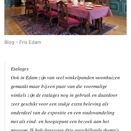
Blog - Fris Edam
Etalages
Ook in Edam zijn van veel winkelpanden woonhuizen
gemaakt maar bij een paar van die voormalige
winkels zijn de etalages nog in gebruik en daardoor
zeer geschikt voor een stukje extra beleving als
onderdeel van de expositie en een stadswandeling
met als eind- en hoogtepunt een bezoek aan het
museum. Ik heb daarvoor drie verschillende thema’s