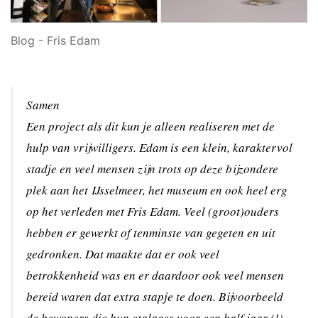
Blog - Fris Edam
Samen
Een project als dit kun je alleen realiseren met de
hulp van vrijwilligers. Edam is een klein, karaktervol
stadje en veel mensen zijn trots op deze bijzondere
plek aan het IJsselmeer, het museum en ook heel erg
op het verleden met Fris Edam. Veel (groot)ouders
hebben er gewerkt of tenminste van gegeten en uit
gedronken. Dat maakte dat er ook veel
betrokkenheid was en er daardoor ook veel mensen
bereid waren dat extra stapje te doen. Bijvoorbeeld
de bewoners die hun etalages voor een half jaar (!)