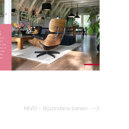
NIVO – Bijzondere banen