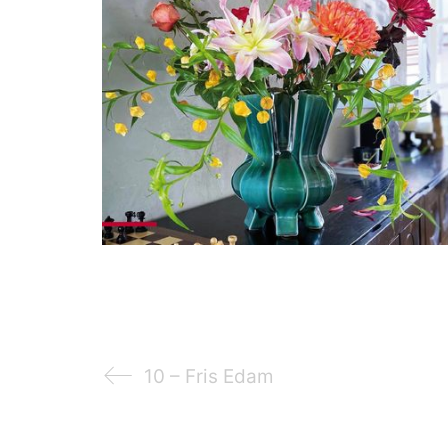
10 – Fris Edam