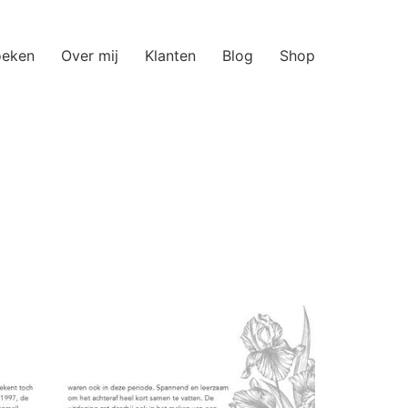
oeken
Over mij
Klanten
Blog
Shop