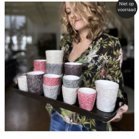
Niet op
voorraad