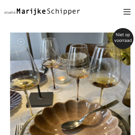
Niet op
voorraad