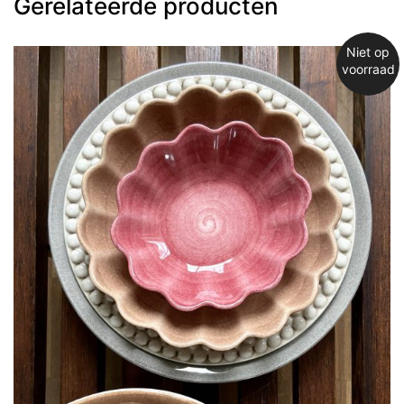
Gerelateerde producten
Niet op
voorraad