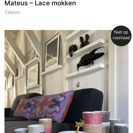
Mateus – Lace mokken
Tafelen
Niet op
voorraad