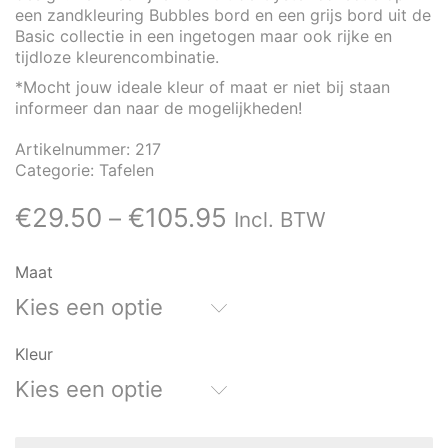
een zandkleuring Bubbles bord en een grijs bord uit de
Basic collectie in een ingetogen maar ook rijke en
tijdloze kleurencombinatie.
*Mocht jouw ideale kleur of maat er niet bij staan
informeer dan naar de mogelijkheden!
Artikelnummer:
217
Categorie:
Tafelen
€
29.50
€
105.95
–
Incl. BTW
Maat
Kies een optie
Kleur
Kies een optie
Mateus