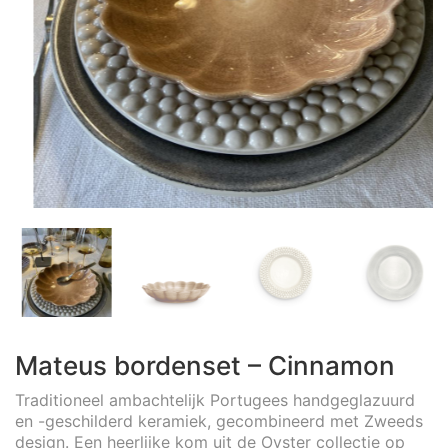
Mateus bordenset – Cinnamon
Traditioneel ambachtelijk Portugees handgeglazuurd
en -geschilderd keramiek, gecombineerd met Zweeds
design. Een heerlijke kom uit de Oyster collectie op