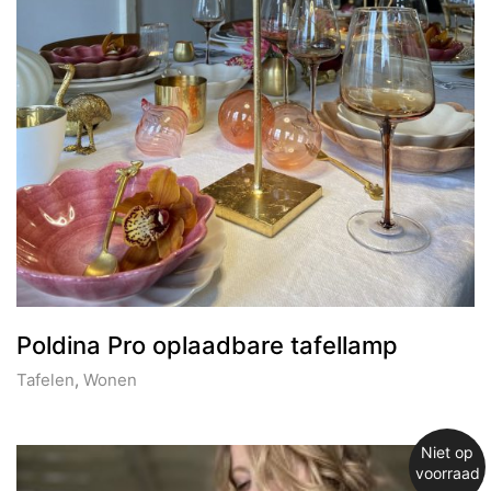
Poldina Pro oplaadbare tafellamp
Tafelen
,
Wonen
Niet op
voorraad