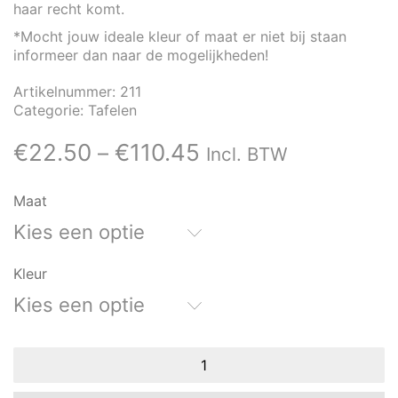
haar recht komt.
*Mocht jouw ideale kleur of maat er niet bij staan
informeer dan naar de mogelijkheden!
Artikelnummer:
211
Categorie:
Tafelen
€
22.50
€
110.45
–
Incl. BTW
Maat
Kies een optie
Kleur
Kies een optie
Mateus
bordenset
-