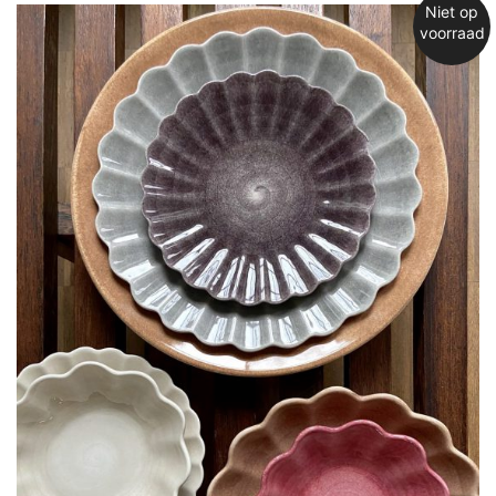
Niet op
voorraad