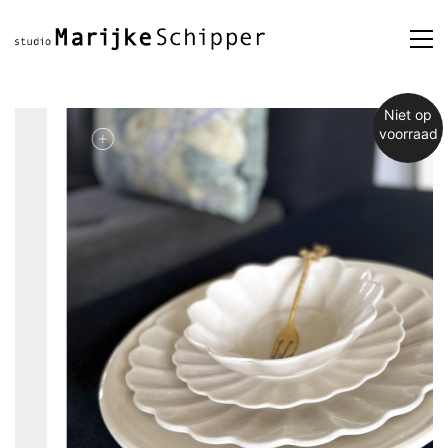
Niet op
voorraad