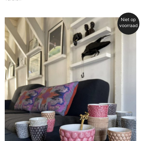
Niet op
voorraad