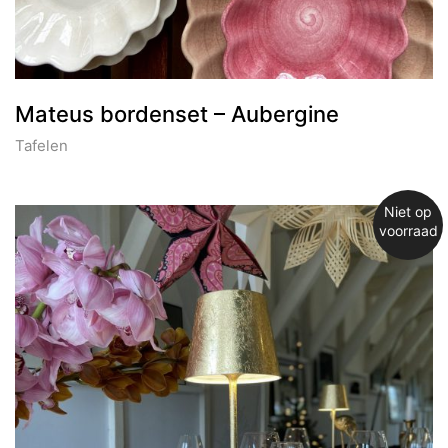
Mateus bordenset – Aubergine
Tafelen
Niet op
voorraad