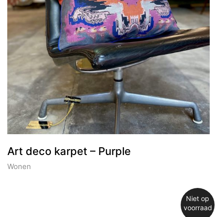
Art deco karpet – Purple
Wonen
Niet op
voorraad