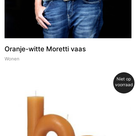
Oranje-witte Moretti vaas
Wonen
Niet op
voorraad