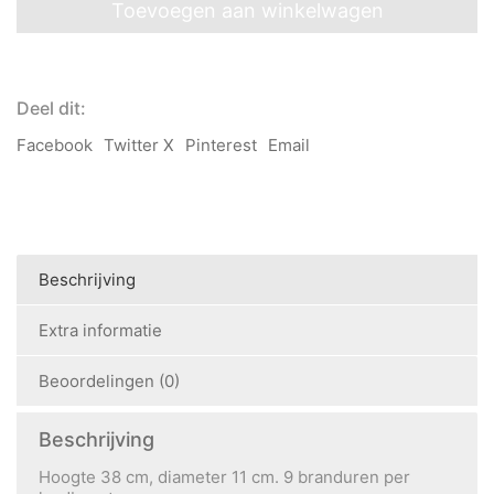
tafellamp
Toevoegen aan winkelwagen
aantal
Deel dit:
Facebook
Twitter X
Pinterest
Email
Beschrijving
Extra informatie
Beoordelingen (0)
Beschrijving
Hoogte 38 cm, diameter 11 cm. 9 branduren per